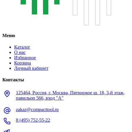
Меню
Каталог
О нас
Избранное
Корзина
Личный кабинет
Контакты
125464, Россия, г. Москва, Пятницкое ш. 18, 3-й этаж,
павильон 566, вход "А"
zakaz@compacttool.ru
8 (495) 752-55-22