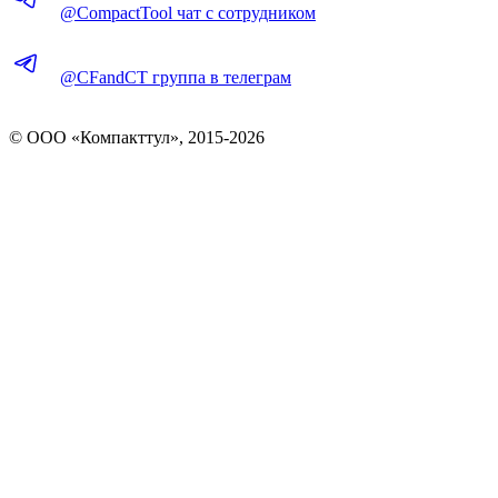
@CompactTool чат с сотрудником
@CFandCT группа в телеграм
© OOO «Компакттул», 2015-
2026