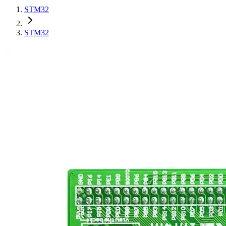
STM32
STM32