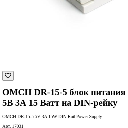
OMCH DR-15-5 блок питания
5В 3А 15 Ватт на DIN-рейку
OMCH DR-15-5 5V 3A 15W DIN Rail Power Supply
Арт.
17031