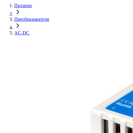
Питание
Преобразователи
AC-DC