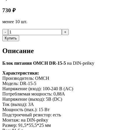
730
₽
менее 10 шт.
-
+
Купить
Описание
Блок питания OMCH DR-15-5
на DIN-рейку
Характеристики:
Производитель: OMCH
Модель: DR-15-5
Напряжение (вход): 100-240 В (AC)
Потребляемая мощность: 0,88А
Напряжение (выход): 5В (DC)
Ток (выход): 3А
Мощность (max.): 15 Вт
Подстроечный резистор: есть
Монтаж: на DIN-рейку
Размер: 91,5*55,5*25 мм