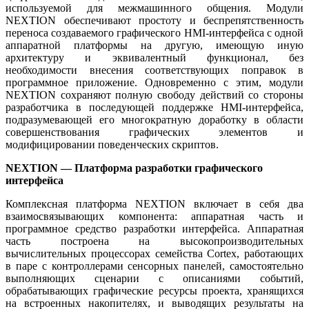
используемой для межмашинного общения. Модули
NEXTION обеспечивают простоту и беспрепятственность
переноса создаваемого графического HMI-интерфейса с одной
аппаратной платформы на другую, имеющую иную
архитектуру и эквивалентный функционал, без
необходимости внесения соответствующих поправок в
программное приложение. Одновременно с этим, модули
NEXTION сохраняют полную свободу действий со стороны
разработчика в последующей поддержке HMI-интерфейса,
подразумевающей его многократную доработку в области
совершенствования графических элементов и
модифицировании поведенческих скриптов.
NEXTION — Платформа разработки графического
интерфейса
Комплексная платформа NEXTION включает в себя два
взаимосвязывающих компонента: аппаратная часть и
программное средство разработки интерфейса. Аппаратная
часть построена на высокопроизводительных
вычислительных процессорах семейства Cortex, работающих
в паре с контроллерами сенсорных панелей, самостоятельно
выполняющих сценарии с описаниями событий,
обрабатывающих графические ресурсы проекта, хранящихся
на встроенных накопителях, и выводящих результаты на