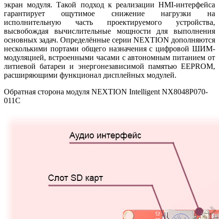
экран модуля. Такой подход к реализации HMI-интерфейса
гарантирует ощутимое снижение нагрузки на
исполнительную часть проектируемого устройства,
высвобождая вычислительные мощности для выполнения
основных задач. Определённые серии NEXTION дополняются
несколькими портами общего назначения с цифровой ШИМ-
модуляцией, встроенными часами с автономным питанием от
литиевой батареи и энергонезависимой памятью EEPROM,
расширяющими функционал дисплейных модулей.
Обратная сторона модуля NEXTION Intelligent NX8048P070-
011C