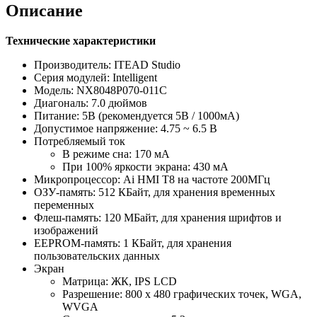
Описание
Технические характеристики
Производитель: ITEAD Studio
Серия модулей: Intelligent
Модель: NX8048P070-011C
Диагональ: 7.0 дюймов
Питание: 5В (рекомендуется 5В / 1000мА)
Допустимое напряжение: 4.75 ~ 6.5 В
Потребляемый ток
В режиме сна: 170 мА
При 100% яркости экрана: 430 мА
Микропроцессор: Ai HMI T8 на частоте 200МГц
ОЗУ-память: 512 КБайт, для хранения временных
переменных
Флеш-память: 120 МБайт, для хранения шрифтов и
изображений
EEPROM-память: 1 КБайт, для хранения
пользовательских данных
Экран
Матрица: ЖК, IPS LCD
Разрешение: 800 х 480 графических точек, WGA,
WVGA