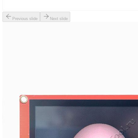
Previous slide
Next slide