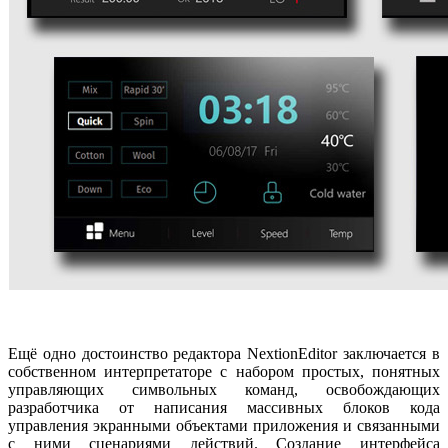
Ещё одно достоинство редактора NextionEditor заключается в
собственном интерпретаторе с набором простых, понятных
управляющих символьных команд, освобождающих
разработчика от написания массивных блоков кода
управления экранными объектами приложения и связанными
с ними сценариями действий. Создание интерфейса