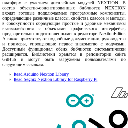
платформ с участием дисплейных модулей NEXTION. В
состав объектно-ориентированных библиотек NEXTION
входят готовые подключаемые программные компоненты,
определяющие различные классы, свойства классов и методы,
в совокупности образующие простые и удобные механизмы
взаимодействия с объектами графического интерфейса,
предварительно подготовленными в редакторе NextionEditor.
А также присутствуют подробные документации, руководства
и примеры, упрощающие первое знакомство с модулями.
Доступный функционал обеих библиотек систематически
расширяется. Библиотеки хранятся в репозитории сайта
GitHub и могут быть загружены пользователями по
следующим ссылкам:
Itead Arduino Nextion Library
Itead Segnix Nextion Library for Raspberry Pi