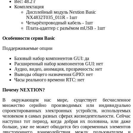
Вес: 48.2 г
Комплектация
Дисплейный модуль Nextion Basic
NX4832T035_011R - 1шт
Четырёхпроводный кабель - 1шт
Плата-адаптер с разъёмом mUSB - 1шт
Особенности серии Basic
Поддерживаемые опции
Базовый набор компонентов GUI: да
Расширенный набор компонентов GUI: нет
Аудио, видео, анимация, прозрачность: нет
Выводы общего назначения GPIO: нет
Часы реального времени RTC: нет
Почему NEXTION?
В окружающем нас мире, существует бесчисленное
множество серийно производимых или индивидуально
спроектированных электронных устройств, используемых
человеком в самых разных сферах жизнедеятельности. Сейчас
наступил тот период, когда добрая их половина, или даже
больше, уже не может обходится без современных элементов
двустороннего взаимодействия между пользователем и