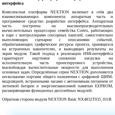
интерфейса
Комплексная платформа NEXTION включает в себя два
взаимосвязывающих компонента: аппаратная часть и
программное средство разработки интерфейса. Аппаратная
часть построена на высокопроизводительных
вычислительных процессорах семейства Cortex, работающих
в паре с контроллерами сенсорных панелей, самостоятельно
выполняющих сценарии с описаниями событий,
обрабатывающих графические ресурсы проекта, хранящихся
на встроенных накопителях, и выводящих результаты на
экран модуля. Такой подход к реализации HMI-интерфейса
гарантирует ощутимое снижение нагрузки на
исполнительную часть проектируемого устройства,
высвобождая вычислительные мощности для выполнения
основных задач. Определённые серии NEXTION дополняются
несколькими портами общего назначения с цифровой ШИМ-
модуляцией, встроенными часами с автономным питанием от
литиевой батареи и энергонезависимой памятью EEPROM,
расширяющими функционал дисплейных модулей.
Обратная сторона модуля NEXTION Basic NX4832T035_011R