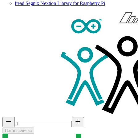
Itead Segnix Nextion Library for Raspberry Pi
Нет в наличии