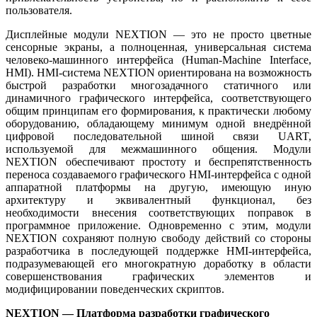
пользователя.
Дисплейные модули NEXTION — это не просто цветные
сенсорные экраны, а полноценная, универсальная система
человеко-машинного интерфейса (Human-Machine Interface,
HMI). HMI-система NEXTION ориентирована на возможность
быстрой разработки многозадачного статичного или
динамичного графического интерфейса, соответствующего
общим принципам его формирования, к практически любому
оборудованию, обладающему минимум одной внедрённой
цифровой последовательной шиной связи UART,
используемой для межмашинного общения. Модули
NEXTION обеспечивают простоту и беспрепятственность
переноса создаваемого графического HMI-интерфейса с одной
аппаратной платформы на другую, имеющую иную
архитектуру и эквивалентный функционал, без
необходимости внесения соответствующих поправок в
программное приложение. Одновременно с этим, модули
NEXTION сохраняют полную свободу действий со стороны
разработчика в последующей поддержке HMI-интерфейса,
подразумевающей его многократную доработку в области
совершенствования графических элементов и
модифицировании поведенческих скриптов.
NEXTION — Платформа разработки графического