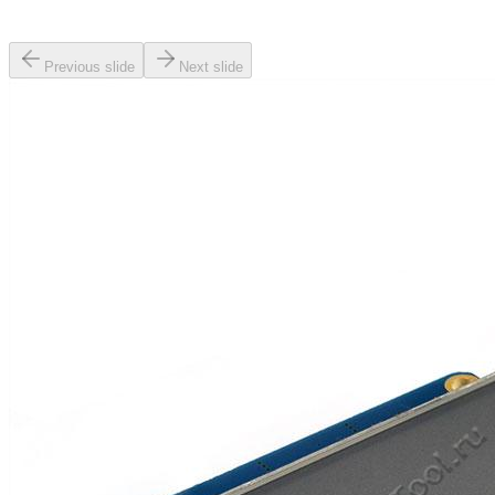
Previous slide
Next slide