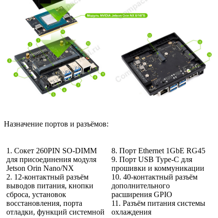
Назначение портов и разъёмов:
1. Сокет 260PIN SO-DIMM
8. Порт Ethernet 1GbE RG45
для присоединения модуля
9. Порт USB Type-C для
Jetson Orin Nano/NX
прошивки и коммуникации
2. 12-контактный разъём
10. 40-контактный разъём
выводов питания, кнопки
дополнительного
сброса, установок
расширения GPIO
восстановления, порта
11. Разъём питания системы
отладки, функций системной
охлаждения