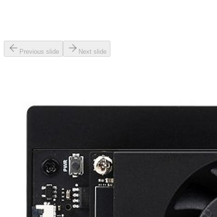
Previous slide
Next slide