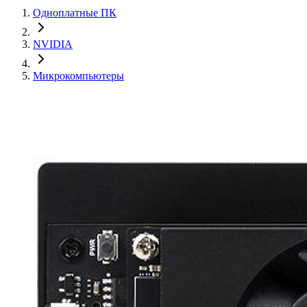
Одноплатные ПК
NVIDIA
Микрокомпьютеры