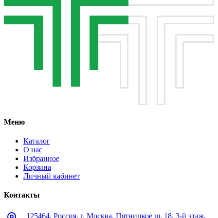
Меню
Каталог
О нас
Избранное
Корзина
Личный кабинет
Контакты
125464, Россия, г. Москва, Пятницкое ш. 18, 3-й этаж,