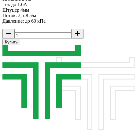
Ток до 1.6А
Штуцер 4мм
Поток: 2,5-8 л/м
Давление: до 60 кПа
Купить