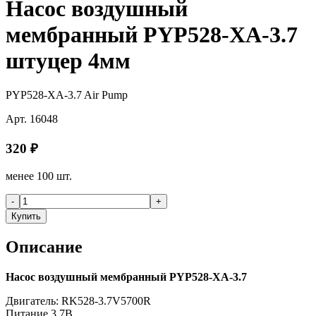
Насос воздушный
мембранный PYP528-XA-3.7
штуцер 4мм
PYP528-XA-3.7 Air Pump
Арт.
16048
320
₽
менее 100 шт.
-
+
Купить
Описание
Насос воздушный мембранный PYP528-XA-3.7
Двигатель: RK528-3.7V5700R
Питание 3.7В