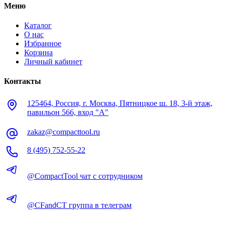
Меню
Каталог
О нас
Избранное
Корзина
Личный кабинет
Контакты
125464, Россия, г. Москва, Пятницкое ш. 18, 3-й этаж,
павильон 566, вход "А"
zakaz@compacttool.ru
8 (495) 752-55-22
@CompactTool чат с сотрудником
@CFandCT группа в телеграм