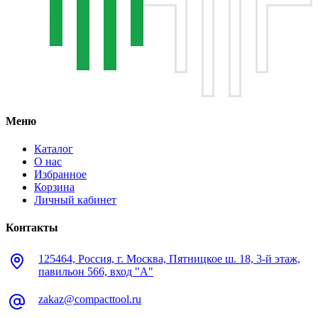
Меню
Каталог
О нас
Избранное
Корзина
Личный кабинет
Контакты
125464, Россия, г. Москва, Пятницкое ш. 18, 3-й этаж,
павильон 566, вход "А"
zakaz@compacttool.ru