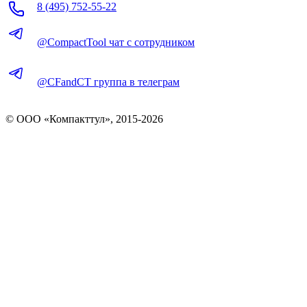
8 (495) 752-55-22
@CompactTool чат с сотрудником
@CFandCT группа в телеграм
© OOO «Компакттул», 2015-
2026