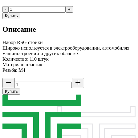
-
+
Купить
Описание
Набор RSG стойки
Широко используется в электрооборудовании, автомобилях,
машиностроении и других областях
Количество: 110 штук
Материал: пластик
Резьба: M4
Купить