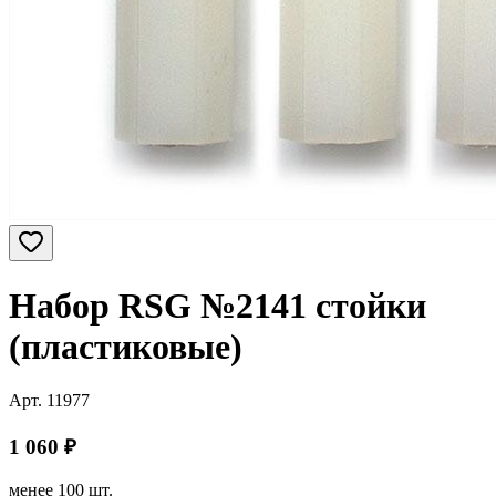
Набор RSG №2141 стойки
(пластиковые)
Арт.
11977
1 060
₽
менее 100 шт.