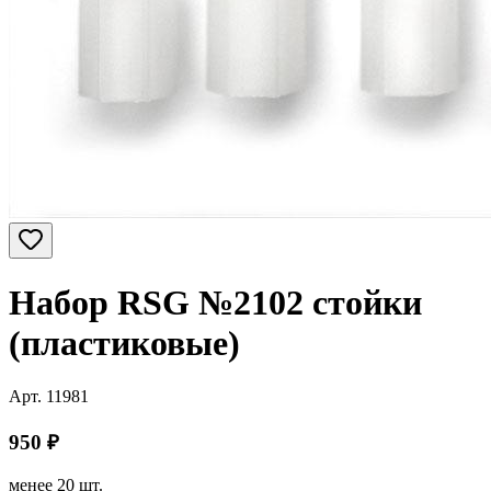
Набор RSG №2102 стойки
(пластиковые)
Арт.
11981
950
₽
менее 20 шт.