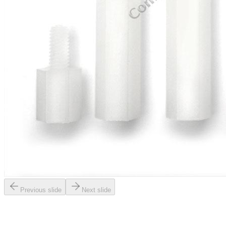
Previous slide
Next slide