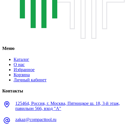
Меню
Каталог
О нас
Избранное
Корзина
Личный кабинет
Контакты
125464, Россия, г. Москва, Пятницкое ш. 18, 3-й этаж,
павильон 566, вход "А"
zakaz@compacttool.ru