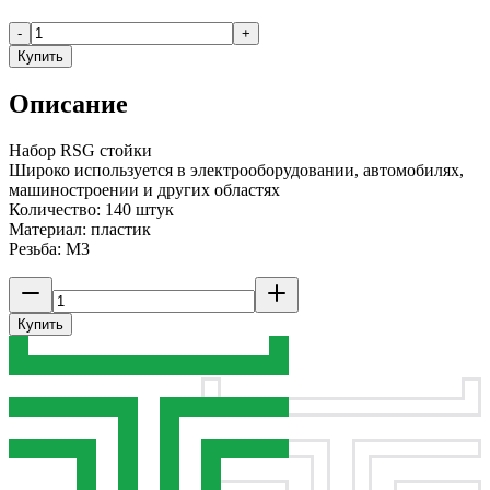
-
+
Купить
Описание
Набор RSG стойки
Широко используется в электрооборудовании, автомобилях,
машиностроении и других областях
Количество: 140 штук
Материал: пластик
Резьба: M3
Купить