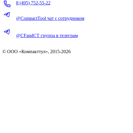
8 (495) 752-55-22
@CompactTool чат с сотрудником
@CFandCT группа в телеграм
© OOO «Компакттул», 2015-
2026