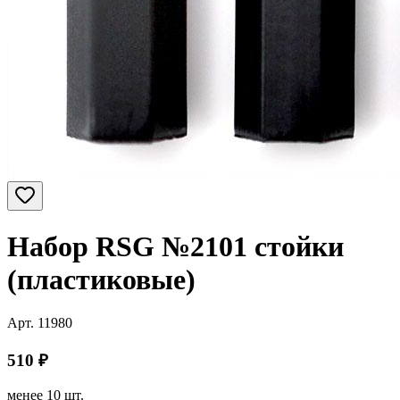
Набор RSG №2101 стойки
(пластиковые)
Арт.
11980
510
₽
менее 10 шт.