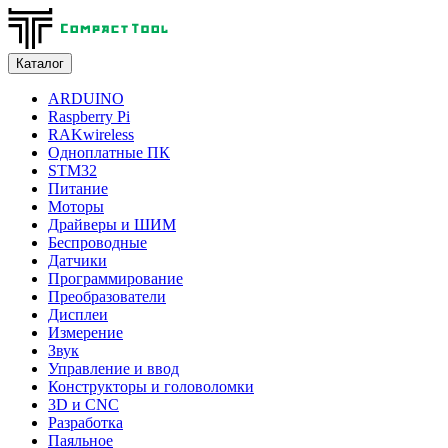
Каталог
ARDUINO
Raspberry Pi
RAKwireless
Одноплатные ПК
STM32
Питание
Моторы
Драйверы и ШИМ
Беспроводные
Датчики
Программирование
Преобразователи
Дисплеи
Измерение
Звук
Управление и ввод
Конструкторы и головоломки
3D и CNC
Разработка
Паяльное