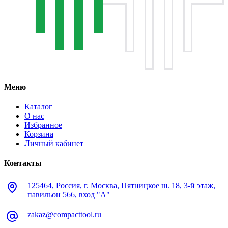
Меню
Каталог
О нас
Избранное
Корзина
Личный кабинет
Контакты
125464, Россия, г. Москва, Пятницкое ш. 18, 3-й этаж,
павильон 566, вход "А"
zakaz@compacttool.ru