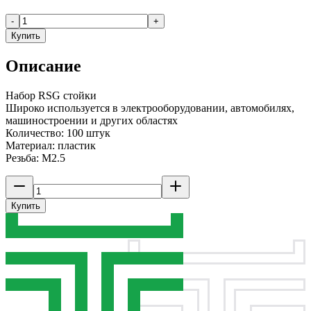
-
+
Купить
Описание
Набор RSG стойки
Широко используется в электрооборудовании, автомобилях,
машиностроении и других областях
Количество: 100 штук
Материал: пластик
Резьба: M2.5
Купить