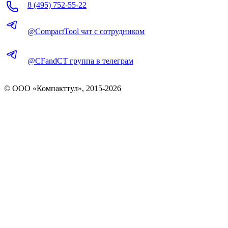
8 (495) 752-55-22
@CompactTool чат с сотрудником
@CFandCT группа в телеграм
© OOO «Компакттул», 2015-
2026