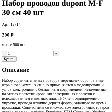
Набор проводов dupont M-F
30 см 40 шт
Арт.
12714
200
₽
менее 500 шт.
-
+
Купить
Описание
Набор содеинительных проводов-перемычек dupont в виде
отрывного жгута. Активно применяются в моделировании
узлов электроники с беспаечным соединением, незаменимы
на этапах прототипирования электронных проектов с
использованием макетных плат. Гибкие и одновременно
упругие, провода отлично держат форму, заданную во время
прокладки. Совместимы со множеством электронных товаров
торговых марок Arduino, Freeduino, STM (Discovery, Nucleo),