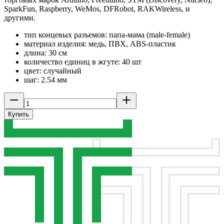
SparkFun, Raspberry, WeMos, DFRobot, RAKWireless, и
другими.
тип концевых разъемов: папа-мама (male-female)
материал изделия: медь, ПВХ, ABS-пластик
длина: 30 см
количество единиц в жгуте: 40 шт
цвет: случайный
шаг: 2.54 мм
Купить