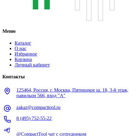
Меню
Каталог
О нас
Избранное
Корзина
Личный кабинет
Контакты
125464, Россия, г. Москва, Пятницкое ш. 18, 3-й этаж,
павильон 566, вход "А"
zakaz@compacttool.ru
8 (495) 752-55-22
@CompactTool чат с сотрудником