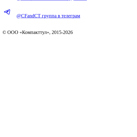
@CFandCT группа в телеграм
© OOO «Компакттул», 2015-
2026