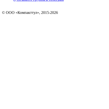
© OOO «Компакттул», 2015-
2026