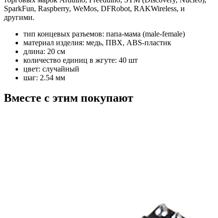
SparkFun, Raspberry, WeMos, DFRobot, RAKWireless, и
другими.
тип концевых разъемов: папа-мама (male-female)
материал изделия: медь, ПВХ, ABS-пластик
длина: 20 см
количество единиц в жгуте: 40 шт
цвет: случайный
шаг: 2.54 мм
Вместе с этим покупают