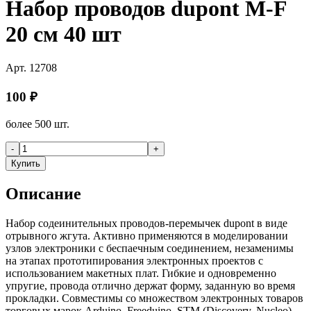
Набор проводов dupont M-F
20 см 40 шт
Арт.
12708
100
₽
более 500 шт.
-
+
Купить
Описание
Набор содеинительных проводов-перемычек dupont в виде
отрывного жгута. Активно применяются в моделировании
узлов электроники с беспаечным соединением, незаменимы
на этапах прототипирования электронных проектов с
использованием макетных плат. Гибкие и одновременно
упругие, провода отлично держат форму, заданную во время
прокладки. Совместимы со множеством электронных товаров
торговых марок Arduino, Freeduino, STM (Discovery, Nucleo),