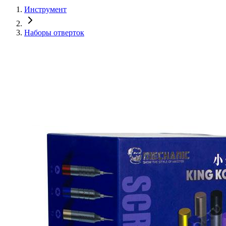
Инструмент
Наборы отверток