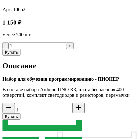
Арт.
10652
1 150
₽
менее 500 шт.
-
+
Купить
Описание
Набор для обучения программированию - ПИОНЕР
В составе набора Arduino UNO R3, плата беспаечная 400
отверстий, комплект светодиодов и резисторов, перемычки
Купить