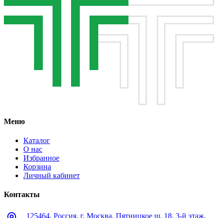
Меню
Каталог
О нас
Избранное
Корзина
Личный кабинет
Контакты
125464, Россия, г. Москва, Пятницкое ш. 18, 3-й этаж,