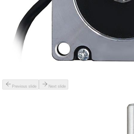
Previous slide
Next slide