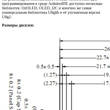
программирования в среде ArduinoIDE доступно несколько
библиотек: OzOLED, OLED_I2C и конечно же самая
универсальная библиотека U8glib и её улучшенная версия
U8g2.
Размеры дисплея: