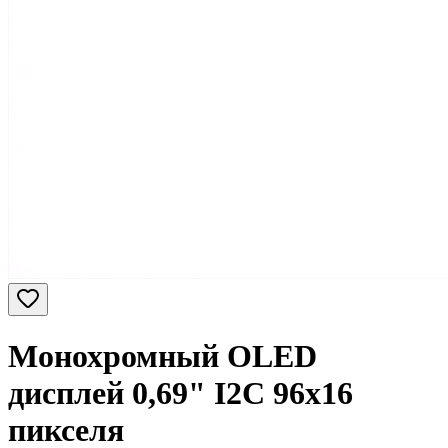
Монохромный OLED
дисплей 0,69" I2C 96х16
пикселя