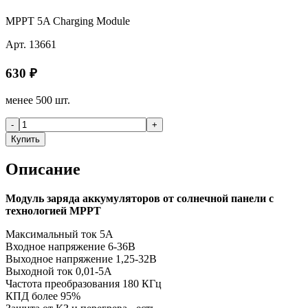
MPPT 5A Charging Module
Арт.
13661
630
₽
менее 500 шт.
-
+
Купить
Описание
Модуль заряда аккумуляторов от солнечной панели с
технологией MPPT
Максимальный ток 5А
Входное напряжение 6-36В
Выходное напряжение 1,25-32В
Выходной ток 0,01-5А
Частота преобразования 180 КГц
КПД более 95%