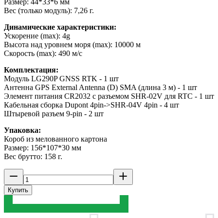
Размер: 44*33*6 мм
Вес (только модуль): 7,26 г.
Динамические характеристики:
Ускорение (max): 4g
Высота над уровнем моря (max): 10000 м
Скорость (max): 490 м/с
Комплектация:
Модуль LG290P GNSS RTK - 1 шт
Антенна GPS External Antenna (D) SMA (длина 3 м) - 1 шт
Элемент питания CR2032 с разъемом SHR-02V для RTC - 1 шт
Кабельная сборка Dupont 4pin->SHR-04V 4pin - 4 шт
Штыревой разъем 9-pin - 2 шт
Упаковка:
Короб из мелованного картона
Размер: 156*107*30 мм
Вес брутто: 158 г.
Купить