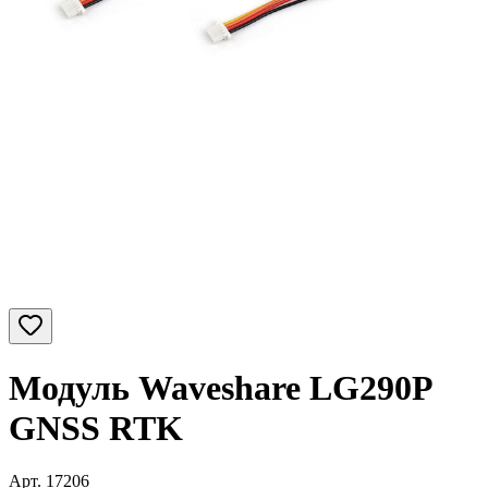
Модуль Waveshare LG290P
GNSS RTK
Арт.
17206