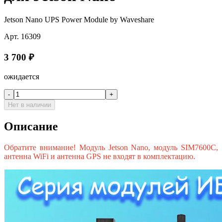
Jetson Nano UPS Power Module by Waveshare
Арт.
16309
3 700
₽
ожидается
-
+
Нет в наличии
Описание
Обратите внимание! Модуль Jetson Nano, модуль SIM7600С,
антенна WiFi и антенна GPS не входят в комплектацию.