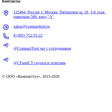
Контакты
125464, Россия, г. Москва, Пятницкое ш. 18, 3-й этаж,
павильон 566, вход "А"
zakaz@compacttool.ru
8 (495) 752-55-22
@CompactTool чат с сотрудником
@CFandCT группа в телеграм
© OOO «Компакттул», 2015-
2026