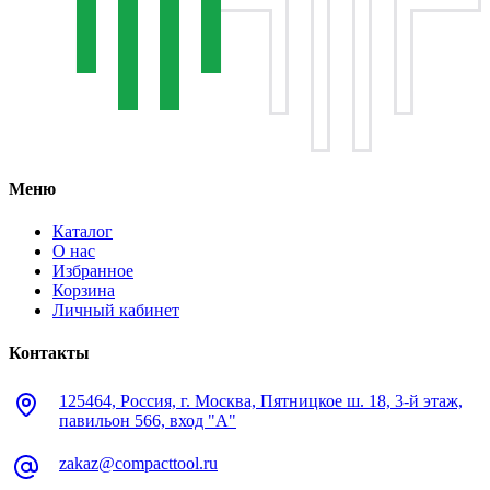
Меню
Каталог
О нас
Избранное
Корзина
Личный кабинет
Контакты
125464, Россия, г. Москва, Пятницкое ш. 18, 3-й этаж,
павильон 566, вход "А"
zakaz@compacttool.ru