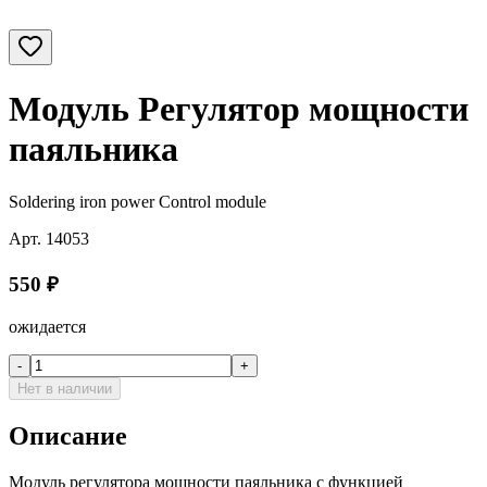
Модуль Регулятор мощности
паяльника
Soldering iron power Control module
Арт.
14053
550
₽
ожидается
-
+
Нет в наличии
Описание
Модуль регулятора мощности паяльника с функцией