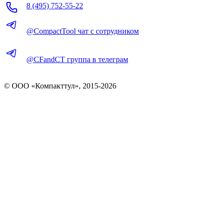
8 (495) 752-55-22
@CompactTool чат с сотрудником
@CFandCT группа в телеграм
© OOO «Компакттул», 2015-
2026