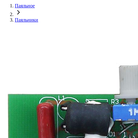
Паяльное
Паяльники