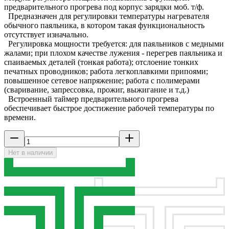
предварительного прогрева под корпус зарядки моб. т/ф.
Предназначен для регулировки температуры нагревателя
обычного паяльника, в котором такая функциональность
отсутствует изначально.
Регулировка мощности требуется: для паяльников с медными
жалами; при плохом качестве лужения - перегрев паяльника и
спаиваемых деталей (тонкая работа); отслоение тонких
печатных проводников; работа легкоплавкими припоями;
повышенное сетевое напряжение; работа с полимерами
(сваривание, запрессовка, прожиг, выжигание и т.д.)
Встроенный таймер предварительного прогрева
обеспечивает быстрое достижение рабочей температуры по
времени.
Нет в наличии