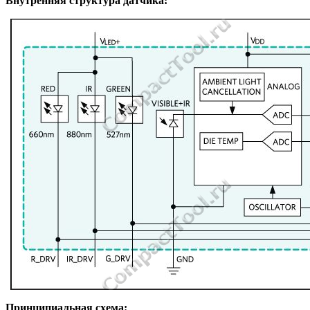
Внутренняя структура датчика:
Принципиальная схема: