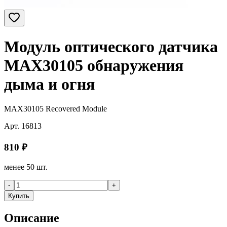
Модуль оптического датчика
MAX30105 обнаружения
дыма и огня
MAX30105 Recovered Module
Арт.
16813
810
₽
менее 50 шт.
-
+
Купить
Описание