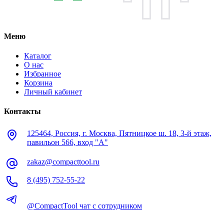
Меню
Каталог
О нас
Избранное
Корзина
Личный кабинет
Контакты
125464, Россия, г. Москва, Пятницкое ш. 18, 3-й этаж,
павильон 566, вход "А"
zakaz@compacttool.ru
8 (495) 752-55-22
@CompactTool чат с сотрудником