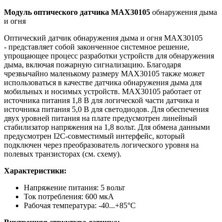
Модуль оптического датчика MAX30105
обнаружения дыма
и огня
Оптический датчик обнаружения дыма и огня MAX30105
-
представляет собой законченное системное решение,
упрощающее процесс разработки устройств для обнаружения
дыма, включая пожарную сигнализацию.
Благодаря
чрезвычайно маленькому размеру MAX30105 также может
использоваться в качестве датчика обнаружения дыма для
мобильных и носимых устройств.
MAX30105 работает от
источника питания 1,8 В для логической части датчика и
источника питания 5,0 В для светодиодов. Для обеспечения
двух уровней питания на плате предусмотрен линейный
стабилизатор напряжения на 1,8 вольт. Для обмена данными
предусмотрен I2C-совместимый интерфейс, который
подключен через преобразователь логического уровня на
полевых транзисторах (см. схему).
Характеристики:
Напряжение питания: 5 вольт
Ток потребления: 600 мкА
Рабочая температура: -40...+85°С