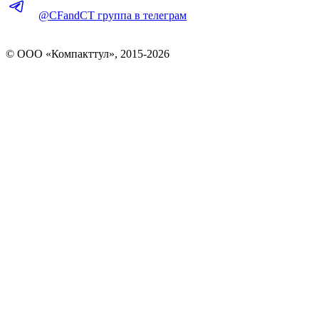
@CFandCT группа в телеграм
© OOO «Компакттул», 2015-
2026