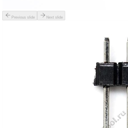
Previous slide
Next slide