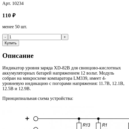
Арт.
10234
110
₽
менее 50 шт.
-
+
Купить
Описание
Индикатор уровня заряда XD-82B для свинцово-кислотных
аккумуляторных батарей напряжением 12 вольт. Модуль
собран на микросхеме компаратора LM339, имеет 4-
уровневую индикацию с погорами напряжения: 11.7В, 12.1В,
12.5В и 12.9В.
Принципиальная схема устройства: