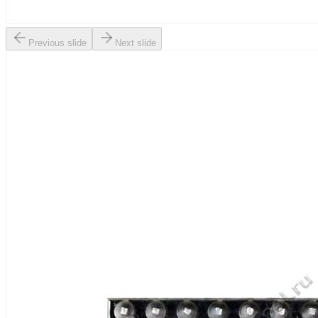
Previous slide
Next slide