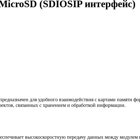
 MicroSD (SDIOSIP интерфейс)
предназначен для удобного взаимодействия с картами памяти фор
оектов, связанных с хранением и обработкой информации.
col) обеспечивает высокоскоростную передачу данных между модул