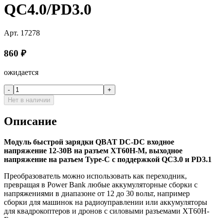
QC4.0/PD3.0
Арт.
17278
860
₽
ожидается
-
+
Нет в наличии
Описание
Модуль быстрой зарядки QBAT DC-DC входное
напряжение 12-30В на разъем XT60H-M, выходное
напряжение на разъем Type-C с поддержкой QC3.0 и PD3.1
Преобразователь можно использовать как переходник,
превращая в Power Bank любые аккумуляторные сборки с
напряжениями в диапазоне от 12 до 30 вольт, например
сборки для машинок на радиоуправлении или аккумуляторы
для квадрокоптеров и дронов с силовыми разъемами XT60H-