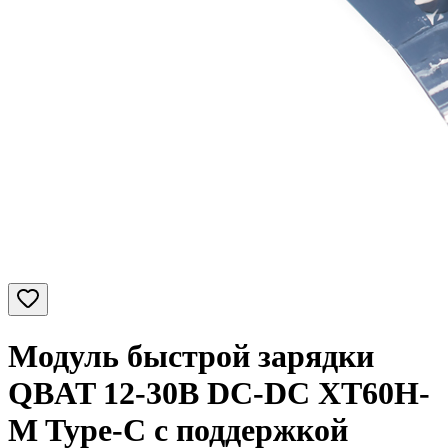
Модуль быстрой зарядки
QBAT 12-30В DC-DC XT60H-
M Type-C с поддержкой