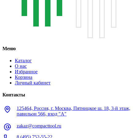
Меню
Каталог
О нас
Избранное
Корзина
Личный кабинет
Контакты
125464, Россия, г. Москва, Пятницкое ш. 18, 3-й этаж,
павильон 566, вход "А"
zakaz@compacttool.ru
8 (495) 752-55-22