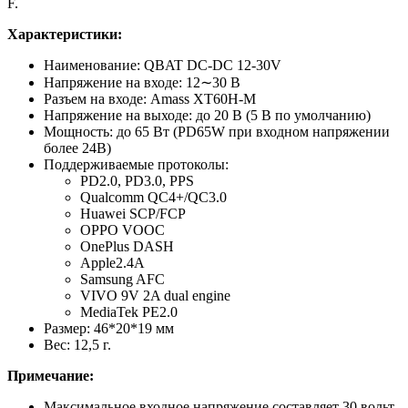
F.
Характеристики:
Наименование: QBAT DC-DC 12-30V
Напряжение на входе: 12∼30 В
Разъем на входе: Amass XT60H-M
Напряжение на выходе: до 20 В (5 В по умолчанию)
Мощность: до 65 Вт (PD65W при входном напряжении
более 24В)
Поддерживаемые протоколы:
PD2.0, PD3.0, PPS
Qualcomm QC4+/QC3.0
Huawei SCP/FCP
OPPO VOOC
OnePlus DASH
Apple2.4A
Samsung AFC
VIVO 9V 2A dual engine
MediaTek PE2.0
Размер: 46*20*19 мм
Вес: 12,5 г.
Примечание:
Максимальное входное напряжение составляет 30 вольт,