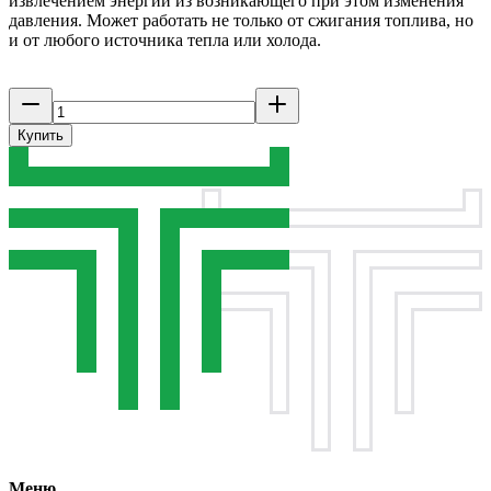
извлечением энергии из возникающего при этом изменения
давления. Может работать не только от сжигания топлива, но
и от любого источника тепла или холода.
Купить
Меню