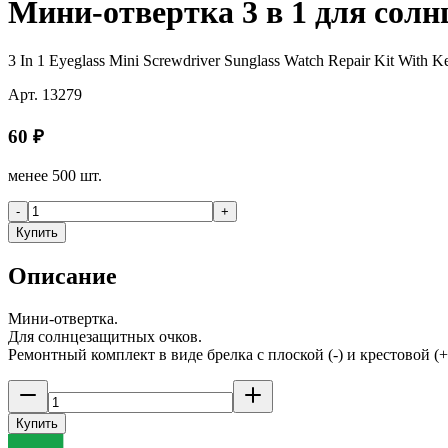
Мини-отвертка 3 в 1 для сол
3 In 1 Eyeglass Mini Screwdriver Sunglass Watch Repair Kit With K
Арт.
13279
60
₽
менее 500 шт.
-
+
Купить
Описание
Мини-отвертка.
Для солнцезащитных очков.
Ремонтный комплект в виде брелка с плоской (-) и крестовой (+
Купить