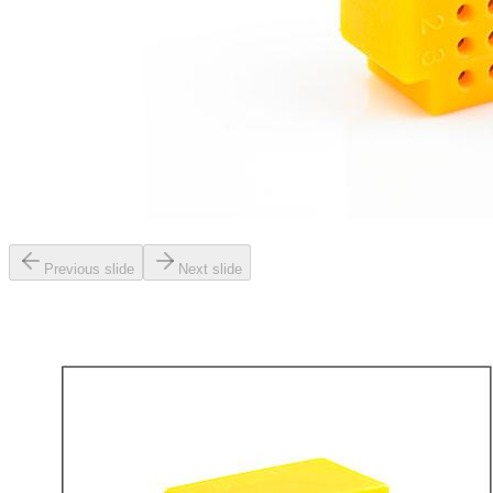
Previous slide
Next slide