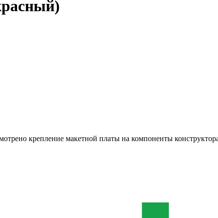
красный)
смотрено крепление макетной платы на компоненты конструктора