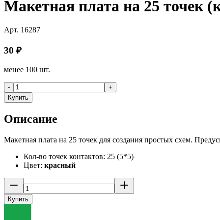
Макетная плата на 25 точек (
Арт.
16287
30
₽
менее 100 шт.
-
+
Купить
Описание
Макетная плата на 25 точек для создания простых схем. Преду
Кол-во точек контактов: 25 (5*5)
Цвет:
красный
Купить