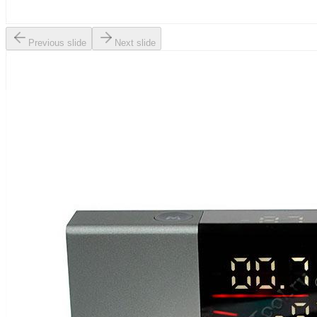
Previous slide
Next slide