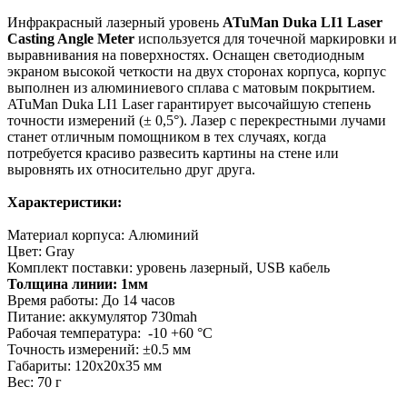
Инфракрасный лазерный уровень
ATuMan Duka LI1 Laser
Casting Angle Meter
используется для точечной маркировки и
выравнивания на поверхностях. Оснащен светодиодным
экраном высокой четкости на двух сторонах корпуса, корпус
выполнен из алюминиевого сплава с матовым покрытием.
ATuMan Duka LI1 Laser гарантирует высочайшую степень
точности измерений (± 0,5°). Лазер с перекрестными лучами
станет отличным помощником в тех случаях, когда
потребуется красиво развесить картины на стене или
выровнять их относительно друг друга.
Характеристики:
Материал корпуса: Алюминий
Цвет: Gray
Комплект поставки: уровень лазерный, USB кабель
Толщина линии: 1мм
Время работы: До 14 часов
Питание: аккумулятор 730mah
Рабочая температура: -10 +60 °C
Точность измерений: ±0.5 мм
Габариты: 120x20x35 мм
Вес: 70 г