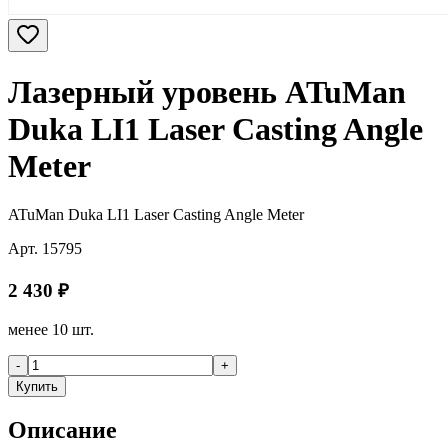
Лазерный уровень ATuMan
Duka LI1 Laser Casting Angle
Meter
ATuMan Duka LI1 Laser Casting Angle Meter
Арт.
15795
2 430
₽
менее 10 шт.
-
+
Купить
Описание