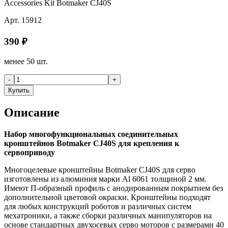
Accessories Kit Botmaker CJ40S
Арт.
15912
390
₽
менее 50 шт.
-
+
Купить
Описание
Набор многофункциональных соединительных
кронштейнов Botmaker CJ40S для крепления к
сервоприводу
Многоцелевые кронштейны Botmaker CJ40S для серво
изготовлены из алюминия марки Al 6061 толщиной 2 мм.
Имеют П-образный профиль с анодированным покрытием без
дополнительной цветовой окраски. Кронштейны подходят
для любых конструкций роботов и различных систем
мехатроники, а также сборки различных манипуляторов на
основе стандартных двухосевых серво моторов с размерами 40