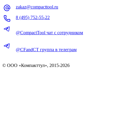
zakaz@compacttool.ru
8 (495) 752-55-22
@CompactTool чат с сотрудником
@CFandCT группа в телеграм
© OOO «Компакттул», 2015-
2026