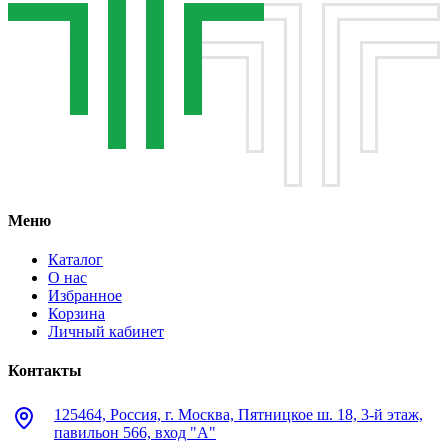
Меню
Каталог
О нас
Избранное
Корзина
Личный кабинет
Контакты
125464, Россия, г. Москва, Пятницкое ш. 18, 3-й этаж,
павильон 566, вход "А"