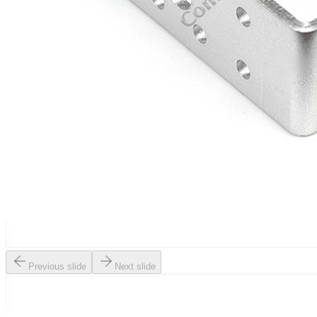
Previous slide
Next slide