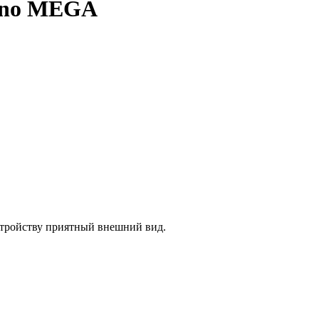
uino MEGA
стройству приятный внешний вид.