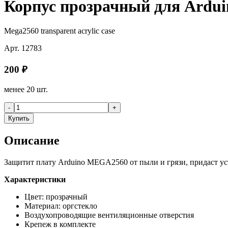
Корпус прозрачный для Ard
Mega2560 transparent acrylic case
Арт.
12783
200
₽
менее 20 шт.
-
+
Купить
Описание
Защитит плату Arduino MEGA2560 от пыли и грязи, придаст у
Характеристики
Цвет: прозрачный
Материал: оргстекло
Воздухопроводящие вентиляционные отверстия
Крепеж в комплекте