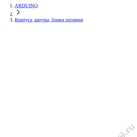
ARDUINO
Корпуса, шнуры, блоки питания