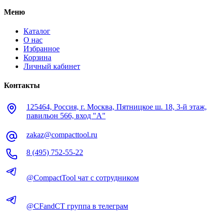
Меню
Каталог
О нас
Избранное
Корзина
Личный кабинет
Контакты
125464, Россия, г. Москва, Пятницкое ш. 18, 3-й этаж,
павильон 566, вход "А"
zakaz@compacttool.ru
8 (495) 752-55-22
@CompactTool чат с сотрудником
@CFandCT группа в телеграм