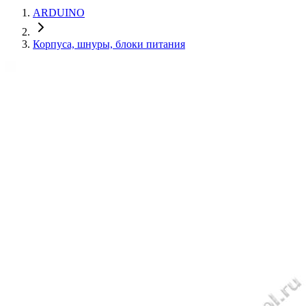
ARDUINO
Корпуса, шнуры, блоки питания