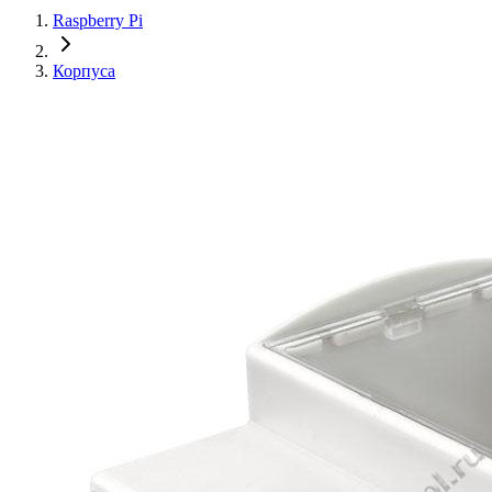
Raspberry Pi
Корпуса