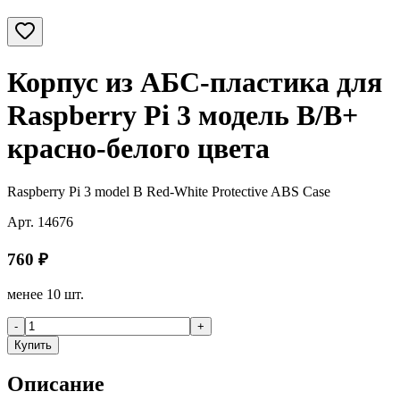
Корпус из АБС-пластика для
Raspberry Pi 3 модель В/B+
красно-белого цвета
Raspberry Pi 3 model B Red-White Protective ABS Case
Арт.
14676
760
₽
менее 10 шт.
-
+
Купить
Описание