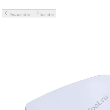
Previous slide
Next slide