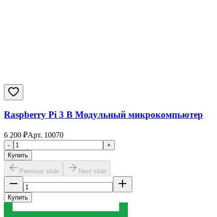
Raspberry Pi 3 B Модульный микрокомпьютер
6 200
₽
Арт.
10070
-
+
Купить
Previous slide
Next slide
Купить