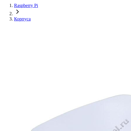
Raspberry Pi
Корпуса