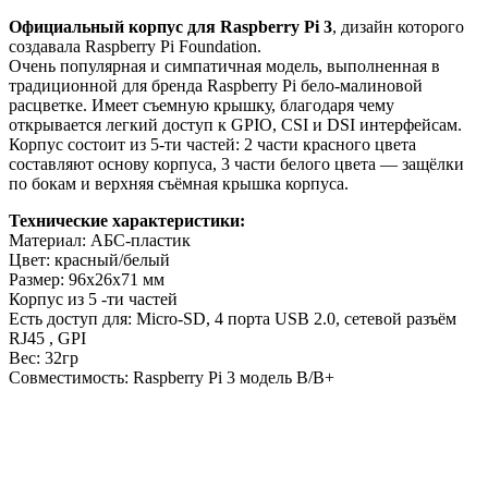
Официальный корпус для Raspberry Pi 3
, дизайн которого
создавала Raspberry Pi Foundation.
Очень популярная и симпатичная модель, выполненная в
традиционной для бренда Raspberry Pi бело-малиновой
расцветке. Имеет съемную крышку, благодаря чему
открывается легкий доступ к GPIO, CSI и DSI интерфейсам.
Корпус состоит из 5-ти частей: 2 части красного цвета
составляют основу корпуса, 3 части белого цвета — защёлки
по бокам и верхняя съёмная крышка корпуса.
Технические характеристики:
Материал: АБС-пластик
Цвет: красный/белый
Размер: 96х26х71 мм
Корпус из 5 -ти частей
Есть доступ для: Micro-SD, 4 порта USB 2.0, сетевой разъём
RJ45 , GPI
Вес: 32гр
Совместимость: Raspberry Pi 3 модель В/B+