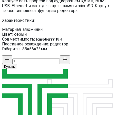
корпусе есть прорези под аудиоразъем 3,5 мм, HDMI,
USB, Ethernet и слот для карты памяти microSD. Корпус
также выполняет функцию радиатора.
Характеристики:
Материал: алюминий
Цвет: серый
Совместимость:
Raspberry Pi 4
Пассивное охлаждение: радиатор
Габариты: 88×56×23мм
Купить