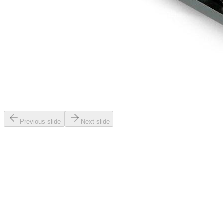
Previous slide
Next slide