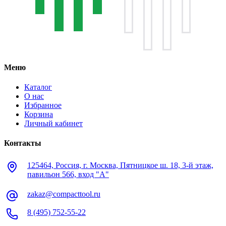
Меню
Каталог
О нас
Избранное
Корзина
Личный кабинет
Контакты
125464, Россия, г. Москва, Пятницкое ш. 18, 3-й этаж,
павильон 566, вход "А"
zakaz@compacttool.ru
8 (495) 752-55-22