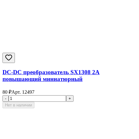
DC-DC преобразователь SX1308 2А
повышающий миниатюрный
80
₽
Арт.
12497
-
+
Нет в наличии