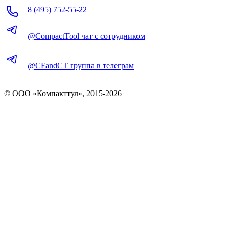
8 (495) 752-55-22
@CompactTool чат с сотрудником
@CFandCT группа в телеграм
© OOO «Компакттул», 2015-
2026