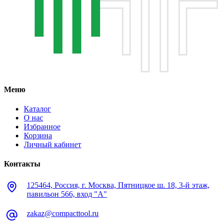
Меню
Каталог
О нас
Избранное
Корзина
Личный кабинет
Контакты
125464, Россия, г. Москва, Пятницкое ш. 18, 3-й этаж,
павильон 566, вход "А"
zakaz@compacttool.ru