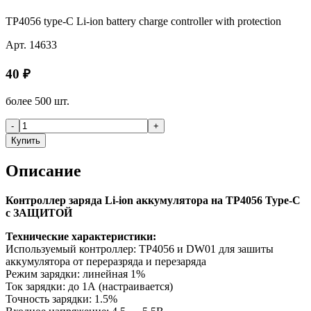
TP4056 type-C Li-ion battery charge controller with protection
Арт.
14633
40
₽
более 500 шт.
-
+
Купить
Описание
Контроллер заряда Li-ion аккумулятора на TP4056 Type-C
с ЗАЩИТОЙ
Технические характеристики:
Используемый контроллер: TP4056 и DW01 для зашиты
аккумулятора от переразряда и перезаряда
Режим зарядки: линейная 1%
Ток зарядки: до 1А (настраивается)
Точность зарядки: 1.5%