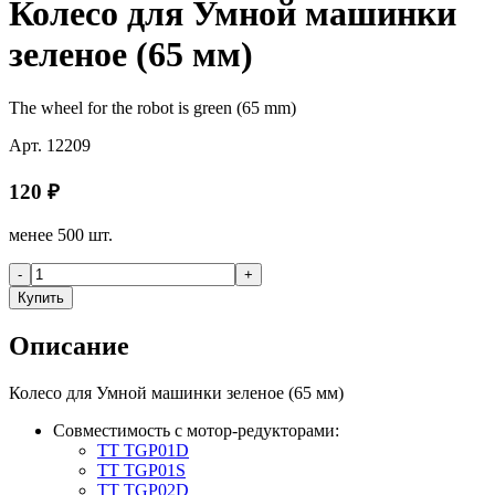
Колесо для Умной машинки
зеленое (65 мм)
The wheel for the robot is green (65 mm)
Арт.
12209
120
₽
менее 500 шт.
-
+
Купить
Описание
Колесо для Умной машинки зеленое (65 мм)
Совместимость с мотор-редукторами:
TT TGP01D
TT TGP01S
TT TGP02D