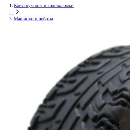
Конструкторы и головоломки
Машинки и роботы