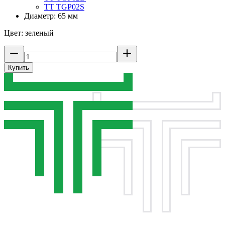
TT TGP02S
Диаметр: 65 мм
Цвет: зеленый
Купить