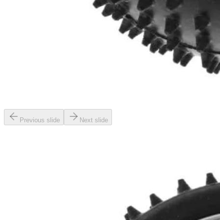
Previous slide
Next slide