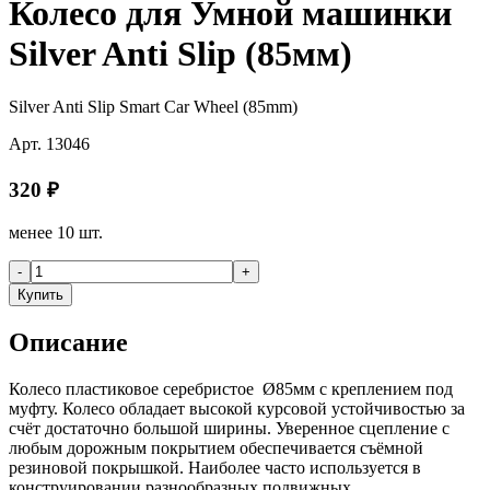
Колесо для Умной машинки
Silver Anti Slip (85мм)
Silver Anti Slip Smart Car Wheel (85mm)
Арт.
13046
320
₽
менее 10 шт.
-
+
Купить
Описание
Колесо пластиковое серебристое Ø85мм с креплением под
муфту. Колесо обладает высокой курсовой устойчивостью за
счёт достаточно большой ширины. Уверенное сцепление с
любым дорожным покрытием обеспечивается съёмной
резиновой покрышкой. Наиболее часто используется в
конструировании разнообразных подвижных