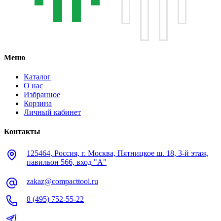
Меню
Каталог
О нас
Избранное
Корзина
Личный кабинет
Контакты
125464, Россия, г. Москва, Пятницкое ш. 18, 3-й этаж,
павильон 566, вход "А"
zakaz@compacttool.ru
8 (495) 752-55-22