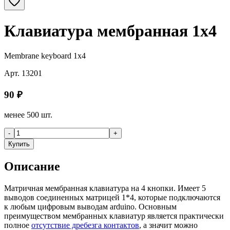
Клавиатура мембранная 1х4
Membrane keyboard 1х4
Арт.
13201
90
₽
менее 500 шт.
-
+
Купить
Описание
Матричная мембранная клавиатура на 4 кнопки. Имеет 5
выводов соединенных матрицей 1*4, которые подключаются
к любым цифровым выводам arduino. Основным
преимуществом мембранных клавиатур является практически
полное
отсутствие дребезга контактов
, а значит можно