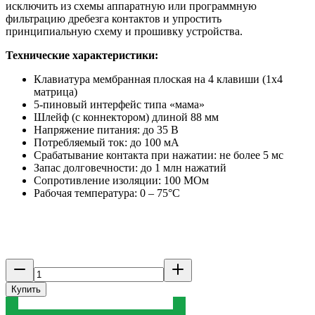
исключить из схемы аппаратную или программную
фильтрацию дребезга контактов и упростить
принципиальную схему и прошивку устройства.
Технические характеристики:
Клавиатура мембранная плоская на 4 клавиши (1х4
матрица)
5-пиновый интерфейс типа «мама»
Шлейф (с коннектором) длиной 88 мм
Напряжение питания: до 35 В
Потребляемый ток: до 100 мА
Срабатывание контакта при нажатии: не более 5 мс
Запас долговечности: до 1 млн нажатий
Сопротивление изоляции: 100 MOм
Рабочая температура: 0 – 75°С
Купить