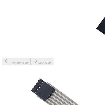
Previous slide
Next slide