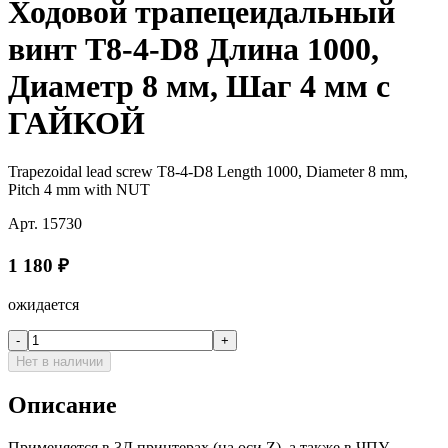
Ходовой трапецеидальный
винт T8-4-D8 Длина 1000,
Диаметр 8 мм, Шаг 4 мм с
ГАЙКОЙ
Trapezoidal lead screw T8-4-D8 Length 1000, Diameter 8 mm,
Pitch 4 mm with NUT
Арт.
15730
1 180
₽
ожидается
-
+
Нет в наличии
Описание
Применяется в 3Д принтерах (на оси Z), а также в ЧПУ,