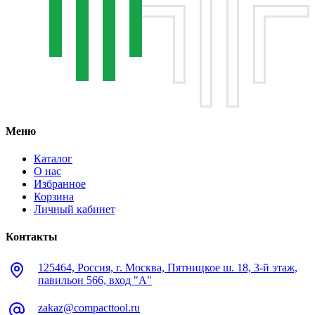
Меню
Каталог
О нас
Избранное
Корзина
Личный кабинет
Контакты
125464, Россия, г. Москва, Пятницкое ш. 18, 3-й этаж,
павильон 566, вход "А"
zakaz@compacttool.ru