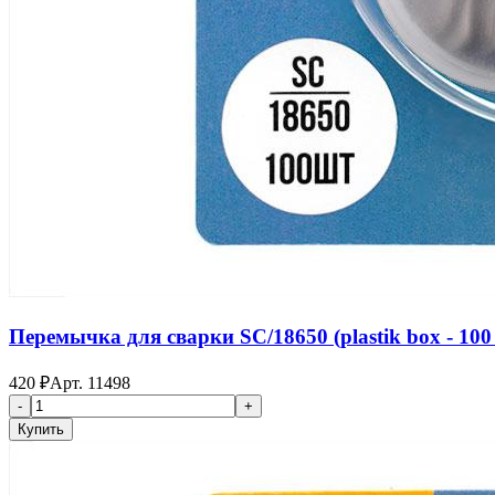
Перемычка для сварки SC/18650 (plastik box - 100
420
₽
Арт.
11498
-
+
Купить