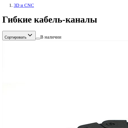
3D и CNC
Гибкие кабель-каналы
В наличии
Сортировать