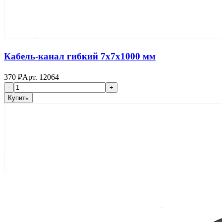
Кабель-канал гибкий 7x7x1000 мм
370
₽
Арт.
12064
-
+
Купить