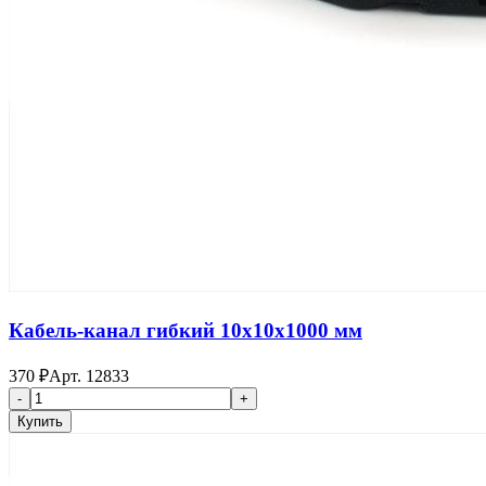
Кабель-канал гибкий 10x10x1000 мм
370
₽
Арт.
12833
-
+
Купить