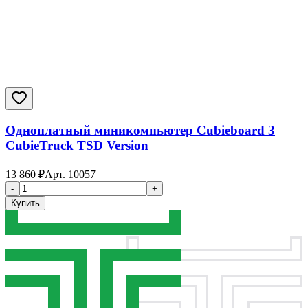
Одноплатный миникомпьютер Cubieboard 3
CubieTruck TSD Version
13 860
₽
Арт.
10057
-
+
Купить