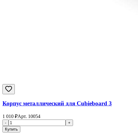
Корпус металлический для Cubieboard 3
1 010
₽
Арт.
10054
-
+
Купить