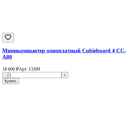
Миникомпьютер одноплатный Cubieboard 4 CC-
A80
18 600
₽
Арт.
13399
-
+
Купить