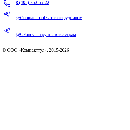
8 (495) 752-55-22
@CompactTool чат с сотрудником
@CFandCT группа в телеграм
© OOO «Компакттул», 2015-
2026