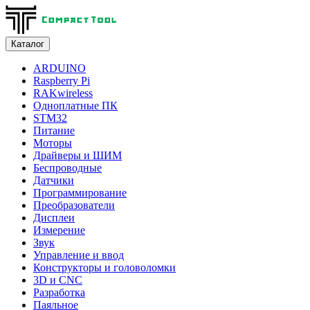
Каталог
ARDUINO
Raspberry Pi
RAKwireless
Одноплатные ПК
STM32
Питание
Моторы
Драйверы и ШИМ
Беспроводные
Датчики
Программирование
Преобразователи
Дисплеи
Измерение
Звук
Управление и ввод
Конструкторы и головоломки
3D и CNC
Разработка
Паяльное