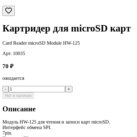
Картридер для microSD карт
Card Reader microSD Module HW-125
Арт.
10035
70
₽
ожидается
-
+
Нет в наличии
Описание
Модуль HW-125 для чтения и записи карт microSD.
Интерфейс обмена SPI.
7pin.