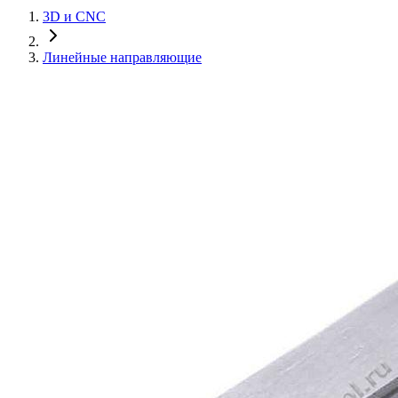
3D и CNC
Линейные направляющие