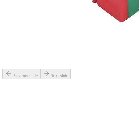
Previous slide
Next slide