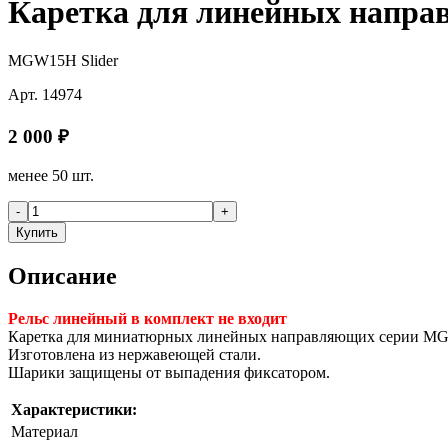
Каретка для линейных нап
MGW15H Slider
Арт.
14974
2 000
₽
менее 50 шт.
-
+
Купить
Описание
Рельс линейный в комплект не входит
Каретка для миниатюрных линейных направляющих серии M
Изготовлена из нержавеющей стали.
Шарики защищены от выпадения фиксатором.
Характеристики:
Материал