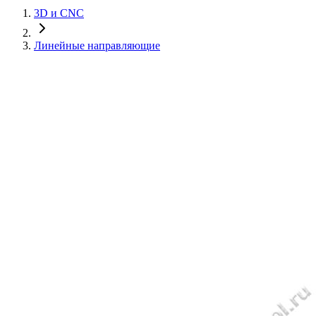
3D и CNC
Линейные направляющие