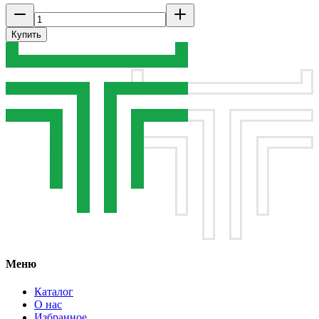
Купить
Меню
Каталог
О нас
Избранное