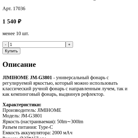
Арт.
17036
1 540
₽
менее 10 шт.
-
+
Купить
Описание
JIMIHOME JM-G3801
- универсальный фонарь с
регулируемой яркостью, который можно использовать
классический ручной фонарь с направленным лучем, так и
как кемпинговый фонарь, выдвинув рефлектор.
Характеристики:
Производитель: JIMIHOME
Модель: JM-G3801
Яркость (настраиваемая): 50lm∼300lm
Разъем питания: Type-C
Емкость аккумулятора: 2000 мАч