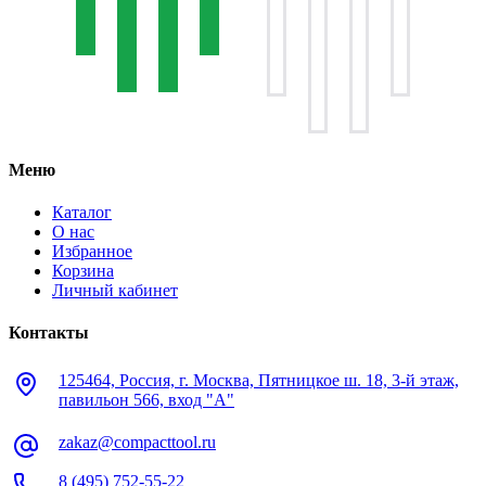
Меню
Каталог
О нас
Избранное
Корзина
Личный кабинет
Контакты
125464, Россия, г. Москва, Пятницкое ш. 18, 3-й этаж,
павильон 566, вход "А"
zakaz@compacttool.ru
8 (495) 752-55-22