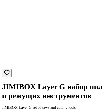
JIMIBOX Layer G набор пил
и режущих инструментов
JIMIBOX Layer G set of saws and cutting tools